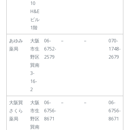
10
H&E
ビル
1階
あゆみ
大阪
06-
–
–
070-
薬局
市生
6752-
1748-
野区
2579
2679
巽南
3-
16-
2
大阪巽
大阪
06-
–
–
06-
さくら
市生
6756-
6756-
薬局
野区
8671
8671
巽南