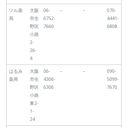
ツル薬
大阪
06-
–
–
070-
局
市生
6752-
4441-
野区
7660
6808
小路
2-
26-
4
はるみ
大阪
06-
–
–
090-
薬局
市生
4306-
5099-
野区
6306
7670
小路
東2-
1-
24