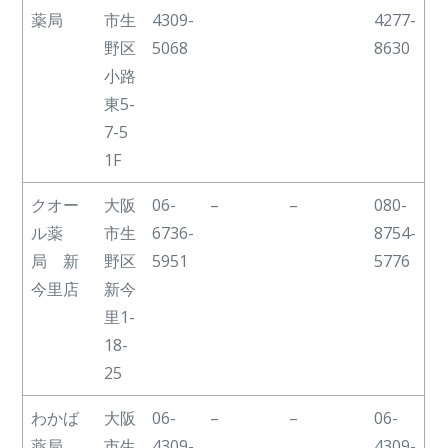
薬局
市生
4309-
4277-
野区
5068
8630
小路
東5-
7-5
1F
クオー
大阪
06-
–
–
080-
ル薬
市生
6736-
8754-
局 新
野区
5951
5776
今里店
新今
里1-
18-
25
わかば
大阪
06-
–
–
06-
薬局
市生
4309-
4309-