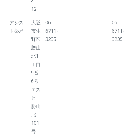
8-
12
アシス
大阪
06-
–
–
06-
ト薬局
市生
6711-
6711-
野区
3235
3235
勝山
北1
丁目
9番
6号
エス
ピー
勝山
北
101
号