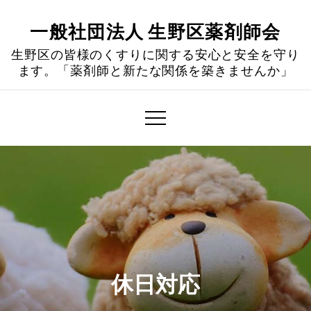
Skip
to
一般社団法人 生野区薬剤師会
content
生野区の皆様のくすりに関する安心と安全を守り
ます。「薬剤師と新たな関係を築きませんか」
休日対応