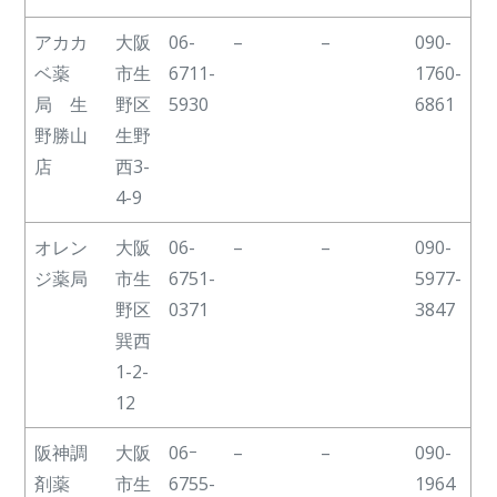
アカカ
大阪
06-
–
–
090-
ベ薬
市生
6711-
1760-
局 生
野区
5930
6861
野勝山
生野
店
西3-
4-9
オレン
大阪
06-
–
–
090-
ジ薬局
市生
6751-
5977-
野区
0371
3847
巽西
1-2-
12
阪神調
大阪
06ｰ
–
–
090-
剤薬
市生
6755-
1964