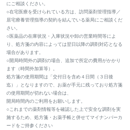
にご相談ください。
○在宅医療を受けられている方は、訪問薬剤管理指導／
居宅療養管理指導の契約を結んでいる薬局にご相談くだ
さい。
○医薬品の在庫状況・入庫状況や卸の営業時間等によ
り、処方箋の内容によっては翌日以降の調剤対応となる
場合があります。
○開局時間外の調剤の場合、追加で所定の費用がかかり
ます（時間外加算等）。
処方箋の使用期間は「交付日を含め４日間（３日後
迄）」となりますので、お薬が手元に残っており処方箋
の使用期間が切れない場合は、
開局時間内のご利用をお願いします。
○これまでの薬剤情報等を確認した上で安全な調剤を実
施するため、処方箋・お薬手帳と併せてマイナンバーカ
ードをご持参ください