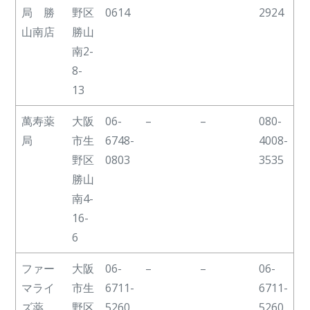
局 勝
野区
0614
2924
山南店
勝山
南2-
8-
13
萬寿薬
大阪
06-
–
–
080-
局
市生
6748-
4008-
野区
0803
3535
勝山
南4-
16-
6
ファー
大阪
06-
–
–
06-
マライ
市生
6711-
6711-
ズ薬
野区
5260
5260