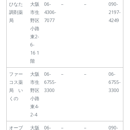
ひなた
大阪
06-
–
–
090-
調剤薬
市生
4306-
2197-
局
野区
7077
4249
小路
東2-
6-
16 1
階
ファー
大阪
06-
–
–
06-
コス薬
市生
6755-
6755-
局 い
野区
3300
3300
くの
小路
東4-
2-4
オーブ
大阪
06-
–
–
090-