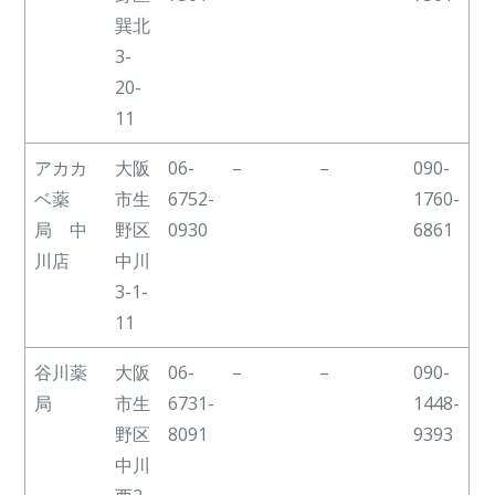
巽北
3-
20-
11
アカカ
大阪
06-
–
–
090-
ベ薬
市生
6752-
1760-
局 中
野区
0930
6861
川店
中川
3-1-
11
谷川薬
大阪
06-
–
–
090-
局
市生
6731-
1448-
野区
8091
9393
中川