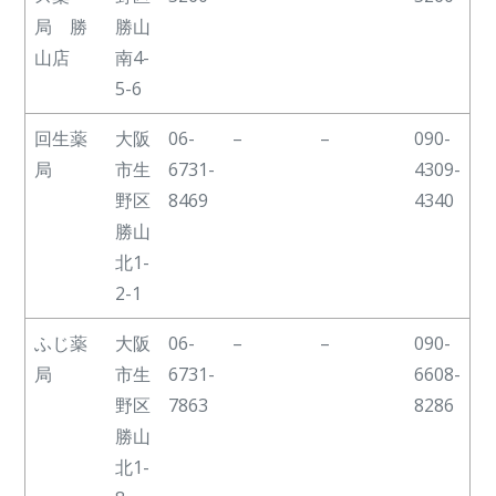
局 勝
勝山
山店
南4-
5-6
回生薬
大阪
06-
–
–
090-
局
市生
6731-
4309-
野区
8469
4340
勝山
北1-
2-1
ふじ薬
大阪
06-
–
–
090-
局
市生
6731-
6608-
野区
7863
8286
勝山
北1-