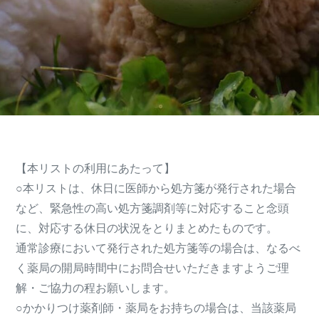
【本リストの利用にあたって】
○本リストは、休日に医師から処方箋が発行された場合
など、緊急性の高い処方箋調剤等に対応すること念頭
に、対応する休日の状況をとりまとめたものです。
通常診療において発行された処方箋等の場合は、なるべ
く薬局の開局時間中にお問合せいただきますようご理
解・ご協力の程お願いします。
○かかりつけ薬剤師・薬局をお持ちの場合は、当該薬局