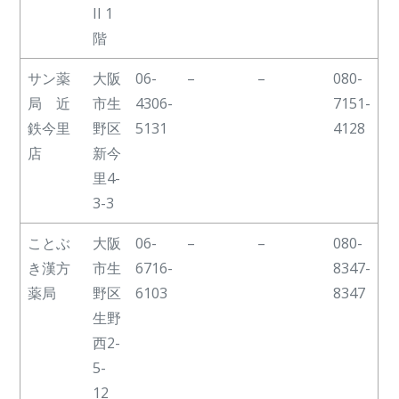
II 1
階
サン薬
大阪
06-
–
–
080-
局 近
市生
4306-
7151-
鉄今里
野区
5131
4128
店
新今
里4-
3-3
ことぶ
大阪
06-
–
–
080-
き漢方
市生
6716-
8347-
薬局
野区
6103
8347
生野
西2-
5-
12