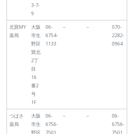
3-7-
9
北巽MY
大阪
06-
–
–
070-
薬局
市生
6754-
2282-
野区
1133
0964
巽北
2丁
目
16
番2
号
1F
つばさ
大阪
06-
–
–
06-
薬局
市生
6756-
6756-
野区
7501
7501