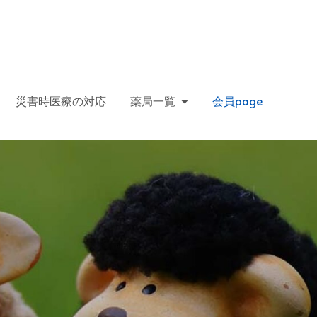
」
災害時医療の対応
薬局一覧
会員page