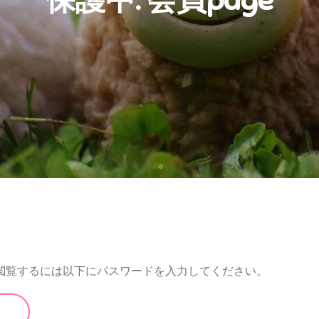
保護中: 会員page
閲覧するには以下にパスワードを入力してください。